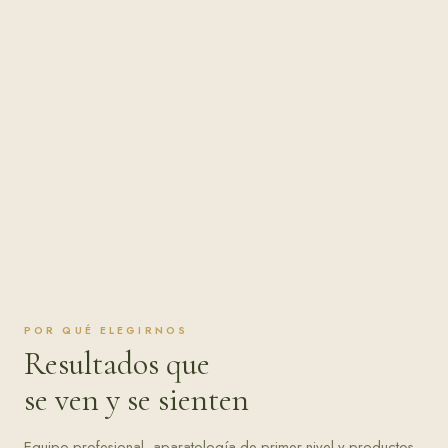
POR QUÉ ELEGIRNOS
Resultados que
se ven y se sienten
Equipo profesional, aparatología de primer nivel y productos