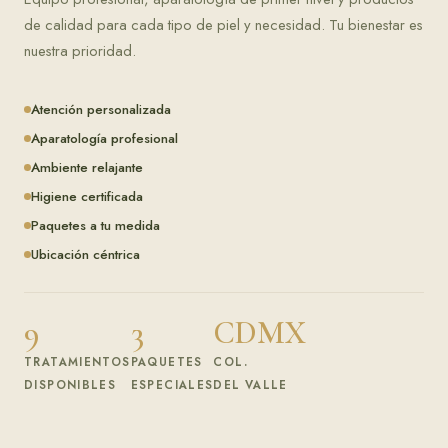
de calidad para cada tipo de piel y necesidad. Tu bienestar es
nuestra prioridad.
Atención personalizada
Aparatología profesional
Ambiente relajante
Higiene certificada
Paquetes a tu medida
Ubicación céntrica
9
3
CDMX
TRATAMIENTOS
PAQUETES
COL.
DISPONIBLES
ESPECIALES
DEL VALLE